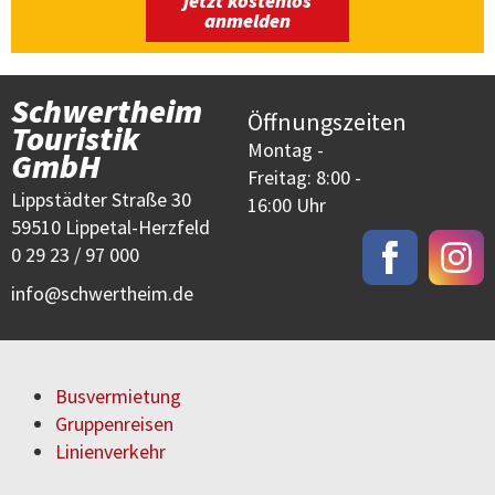
jetzt kostenlos
anmelden
Schwertheim
Öffnungszeiten
Touristik
Montag -
GmbH
Freitag: 8:00 -
Lippstädter Straße 30
16:00 Uhr
59510 Lippetal-Herzfeld
0 29 23 / 97 000
info
schwertheim.de
Busvermietung
Gruppenreisen
Linienverkehr