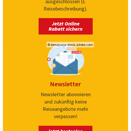
ausgeschlossen (s.
Reisebeschreibung).
Jetzt Online
Rabatt sichern
© denayune-stock.adobe.com
Newsletter
Newsletter abonnieren
und zukünftig keine
Reiseangebote mehr
verpassen!