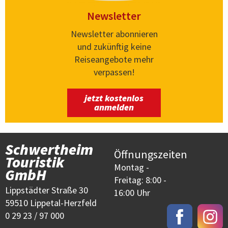
Newsletter
Newsletter abonnieren
und zukünftig keine
Reiseangebote mehr
verpassen!
jetzt kostenlos
anmelden
Schwertheim
Öffnungszeiten
Touristik
Montag -
GmbH
Freitag: 8:00 -
Lippstädter Straße 30
16:00 Uhr
59510 Lippetal-Herzfeld
0 29 23 / 97 000