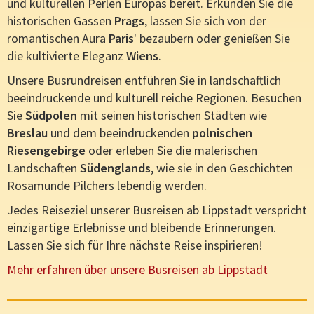
und kulturellen Perlen Europas bereit. Erkunden Sie die
historischen Gassen
Prags
, lassen Sie sich von der
romantischen Aura
Paris
' bezaubern oder genießen Sie
die kultivierte Eleganz
Wiens
.
Unsere Busrundreisen entführen Sie in landschaftlich
beeindruckende und kulturell reiche Regionen. Besuchen
Sie
Südpolen
mit seinen historischen Städten wie
Breslau
und dem beeindruckenden
polnischen
Riesengebirge
oder erleben Sie die malerischen
Landschaften
Südenglands
, wie sie in den Geschichten
Rosamunde Pilchers lebendig werden.
Jedes Reiseziel unserer Busreisen ab Lippstadt verspricht
einzigartige Erlebnisse und bleibende Erinnerungen.
Lassen Sie sich für Ihre nächste Reise inspirieren!
Mehr erfahren über unsere Busreisen ab Lippstadt