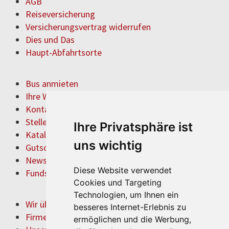
AGB
Reiseversicherung
Versicherungsvertrag widerrufen
Dies und Das
Haupt-Abfahrtsorte
Bus anmieten
Ihre Wünsche
Kontakt & Anfahrt
Stellenangebote
Ihre Privatsphäre ist
Katalog anfordern
uns wichtig
Gutschein bestellen
Newsletter
Diese Website verwendet
Fundsachen
Cookies und Targeting
Technologien, um Ihnen ein
Wir über uns
besseres Internet-Erlebnis zu
Firmenchronik
ermöglichen und die Werbung,