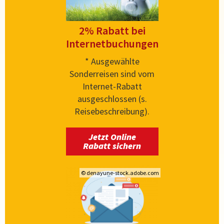
2% Rabatt bei
Internetbuchungen
* Ausgewählte
Sonderreisen sind vom
Internet-Rabatt
ausgeschlossen (s.
Reisebeschreibung).
Jetzt Online
Rabatt sichern
© denayune-stock.adobe.com