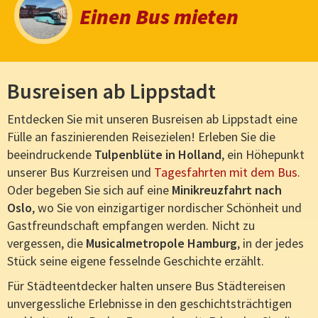
Bus mieten Wickede
Einen Bus mieten
Busreisen ab Lippstadt
Entdecken Sie mit unseren Busreisen ab Lippstadt eine
Fülle an faszinierenden Reisezielen! Erleben Sie die
beeindruckende
Tulpenblüte in Holland
, ein Höhepunkt
unserer Bus Kurzreisen und
Tagesfahrten mit dem Bus
.
Oder begeben Sie sich auf eine
Minikreuzfahrt nach
Oslo
, wo Sie von einzigartiger nordischer Schönheit und
Gastfreundschaft empfangen werden. Nicht zu
vergessen, die
Musicalmetropole Hamburg
, in der jedes
Stück seine eigene fesselnde Geschichte erzählt.
Für Städteentdecker halten unsere Bus Städtereisen
unvergessliche Erlebnisse in den geschichtsträchtigen