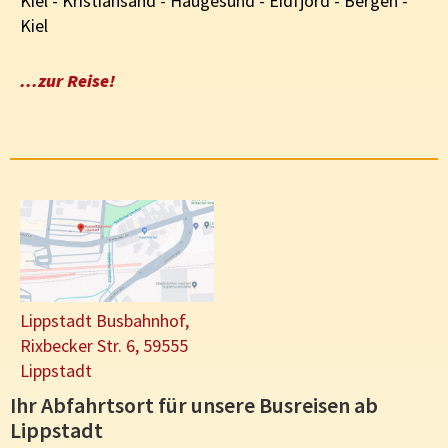
Kiel - Kristiansand - Haugesund - Eidfjord - Bergen -
Kiel
...zur Reise!
Lippstadt Busbahnhof,
Rixbecker Str. 6, 59555
Lippstadt
Ihr Abfahrtsort für unsere Busreisen ab
Lippstadt